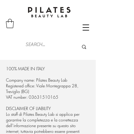
100% MADE IN ITALY
Company name: Pilates Beauty Lab
Registered office: Viale Montegrappa 28,
Treviglio (BG)
VAT number:
03631510165
DISCLAIMER OF LIABILITY
Lo staff di Pilates Beauty Lab si applica per
garantire la completezza e la correttezza
dell’informazione presente su questo sito
internet; tuttavia potrebbero essere presenti