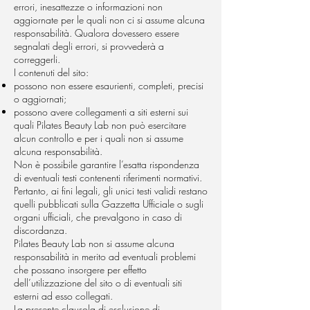
errori, inesattezze o informazioni non
aggiornate per le quali non ci si assume alcuna
responsabilità. Qualora dovessero essere
segnalati degli errori, si provvederà a
correggerli.
I contenuti del sito:
possono non essere esaurienti, completi, precisi
o aggiornati;
possono avere collegamenti a siti esterni sui
quali Pilates Beauty Lab non può esercitare
alcun controllo e per i quali non si assume
alcuna responsabilità.
Non è possibile garantire l’esatta rispondenza
di eventuali testi contenenti riferimenti normativi.
Pertanto, ai fini legali, gli unici testi validi restano
quelli pubblicati sulla Gazzetta Ufficiale o sugli
organi ufficiali, che prevalgono in caso di
discordanza.
Pilates Beauty Lab non si assume alcuna
responsabilità in merito ad eventuali problemi
che possano insorgere per effetto
dell’utilizzazione del sito o di eventuali siti
esterni ad esso collegati.
La presente clausola di esclusione di