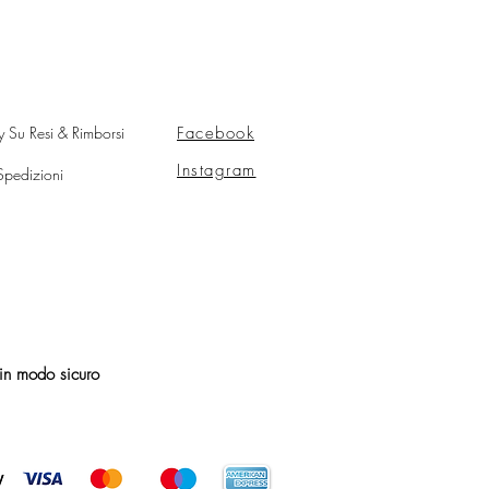
y Su Resi & Rimborsi
Facebook
Instagram
Spedizioni
in modo sicuro