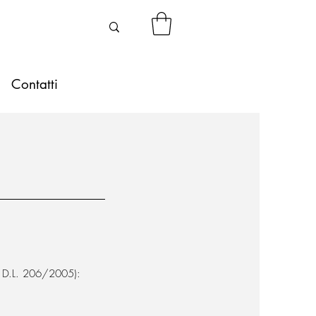
Contatti
del D.L. 206/2005):