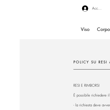
Accedi
Viso
Corpo
POLICY SU RESI
RESI E RIMBORSI
È possibile richiedere 
- la richiesta deve avve