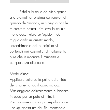
Esfolia la pelle del viso grazie
alla bromelina, enzima contenuto nel
gambo dell’ananas, in sinergia con le
microsfere naturali rimuove le cellule
morte accumulate sull’epidermide,
migliorando in questo modo,
l’assorbimento dei principi attivi
contenuti nei cosmetici di trattamento
oltre che a ridonare luminosità e
compattezza alla pelle.
Modo d’uso:
Applicare sulla pelle pulita ed umida
del viso evitando il contorno occhi.
Massaggiare delicatamente e lasciare
in posa per un paio di minuti.
Risciacquare con acqua tiepida o con
una spugnetta umida. Per mantenere