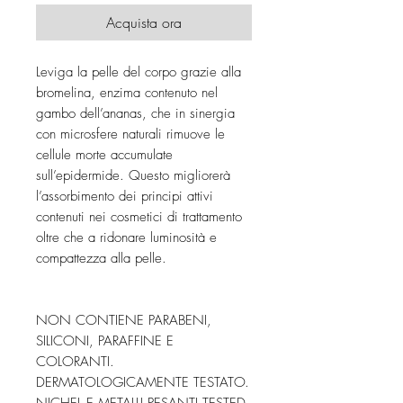
Acquista ora
Leviga la pelle del corpo grazie alla
bromelina, enzima contenuto nel
gambo dell’ananas, che in sinergia
con microsfere naturali rimuove le
cellule morte accumulate
sull’epidermide. Questo migliorerà
l’assorbimento dei principi attivi
contenuti nei cosmetici di trattamento
oltre che a ridonare luminosità e
compattezza alla pelle.
NON CONTIENE PARABENI,
SILICONI, PARAFFINE E
COLORANTI.
DERMATOLOGICAMENTE TESTATO.
NICHEL E METALLI PESANTI TESTED.