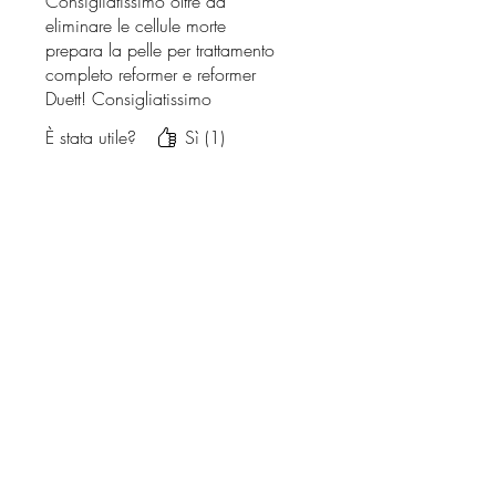
Consigliatissimo oltre ad
eliminare le cellule morte
prepara la pelle per trattamento
completo reformer e reformer
Duett! Consigliatissimo
È stata utile?
Sì (1)