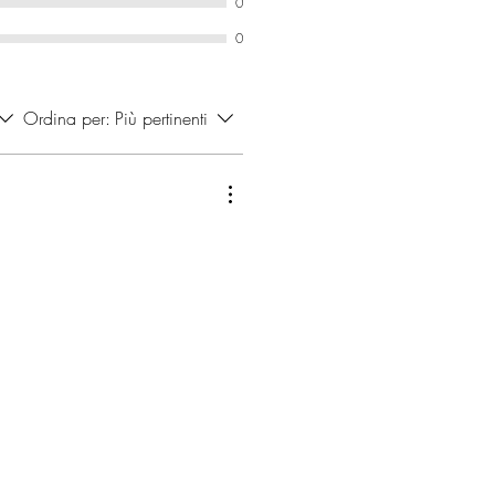
0
0
Ordina per:
Più pertinenti