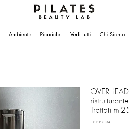
Ambiente
Ricariche
Vedi tutti
Chi Siamo
OVERHEAD
ristrutturan
Trattati ml2
SKU: PBL134