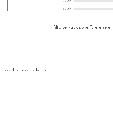
2 stelle
1 stella
Filtra per valutazione:
Tutte le stelle
ntastico abbinato al balsamo