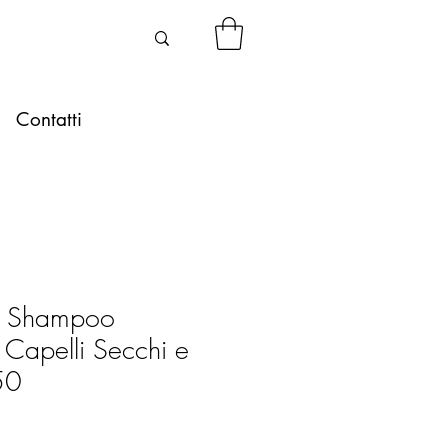
Contatti
 Shampoo
te Capelli Secchi e
50