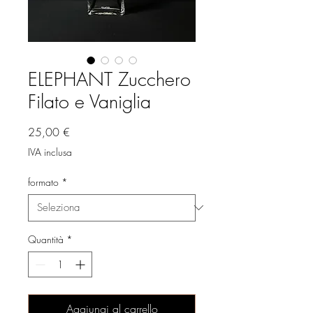
ELEPHANT Zucchero
Filato e Vaniglia
Prezzo
25,00 €
IVA inclusa
formato
*
Quantità
*
Aggiungi al carrello